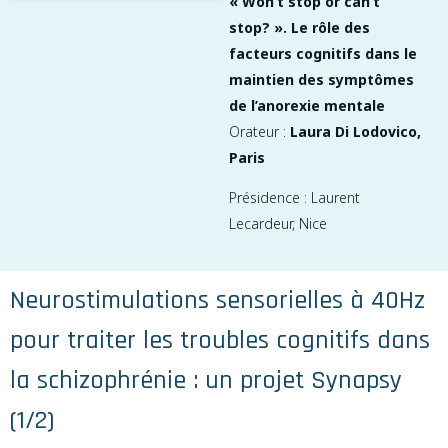
« Won’t stop or can’t
stop? ». Le rôle des
facteurs cognitifs dans le
maintien des symptômes
de l’anorexie mentale
Orateur :
Laura Di Lodovico,
Paris
Présidence : Laurent
Lecardeur, Nice
Neurostimulations sensorielles à 40Hz
pour traiter les troubles cognitifs dans
la schizophrénie : un projet Synapsy
(1/2)