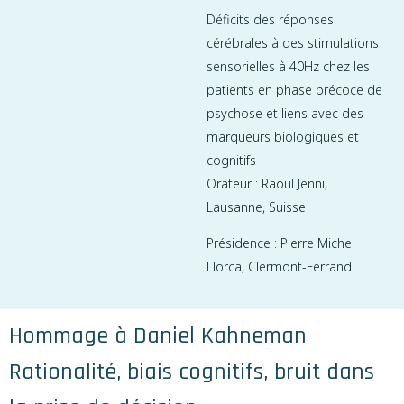
Déficits des réponses
cérébrales à des stimulations
sensorielles à 40Hz chez les
patients en phase précoce de
psychose et liens avec des
marqueurs biologiques et
cognitifs
Orateur : Raoul Jenni,
Lausanne, Suisse
Présidence : Pierre Michel
Llorca, Clermont-Ferrand
Hommage à Daniel Kahneman
Rationalité, biais cognitifs, bruit dans