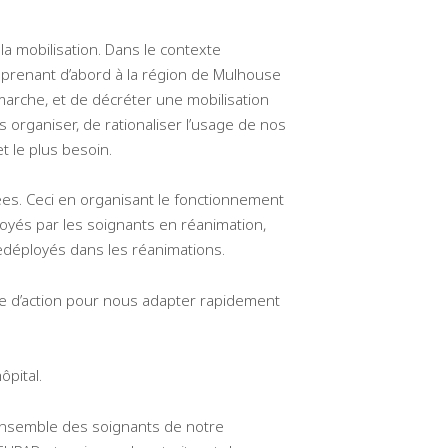
la mobilisation. Dans le contexte
 prenant d’abord à la région de Mulhouse
rche, et de décréter une mobilisation
 organiser, de rationaliser l’usage de nos
t le plus besoin.
ées. Ceci en organisant le fonctionnement
oyés par les soignants en réanimation,
redéployés dans les réanimations.
ude d’action pour nous adapter rapidement
ôpital.
l’ensemble des soignants de notre