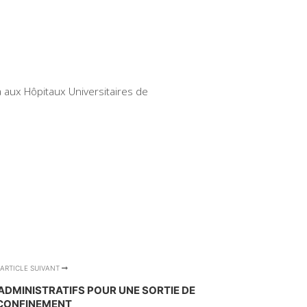
a aux Hôpitaux Universitaires de
ARTICLE SUIVANT
ADMINISTRATIFS POUR UNE SORTIE DE
CONFINEMENT