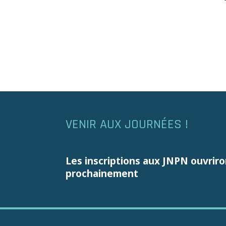
VENIR AUX JOURNÉES !
Les inscriptions aux JNPN ouvriro
prochainement