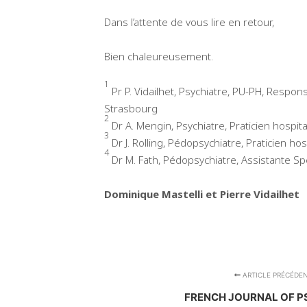
Dans l’attente de vous lire en retour,
Bien chaleureusement.
1
Pr P. Vidailhet, Psychiatre, PU-PH, Respon
Strasbourg
2
Dr A. Mengin, Psychiatre, Praticien hospit
3
Dr J. Rolling, Pédopsychiatre, Praticien ho
4
Dr M. Fath, Pédopsychiatre, Assistante Spé
Dominique Mastelli et Pierre Vidailhet
ARTICLE PRÉCÉDE
FRENCH JOURNAL OF P